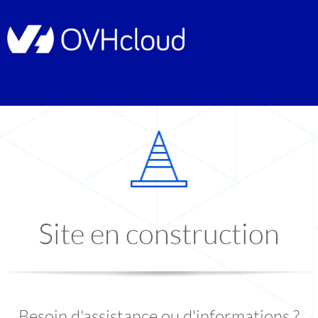
Site en construction
Besoin d'assistance ou d'informations ?